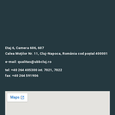
Etaj 6, Camera 606, 607
Calea Moţilor Nr. 11, Cluj-Napoca, România cod poștal 400001
e-mail: qualitas@ubbcluj.ro
tel: +40 264 405300 int. 7021, 7022
fax: +40 264 591906