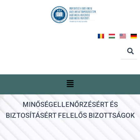
MINŐSÉGELLENŐRZÉSÉRT ÉS
BIZTOSÍTÁSÉRT FELELŐS BIZOTTSÁGOK